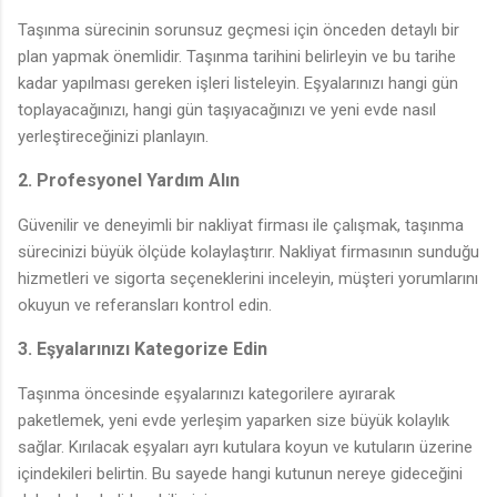
Taşınma sürecinin sorunsuz geçmesi için önceden detaylı bir
plan yapmak önemlidir. Taşınma tarihini belirleyin ve bu tarihe
kadar yapılması gereken işleri listeleyin. Eşyalarınızı hangi gün
toplayacağınızı, hangi gün taşıyacağınızı ve yeni evde nasıl
yerleştireceğinizi planlayın.
2. Profesyonel Yardım Alın
Güvenilir ve deneyimli bir nakliyat firması ile çalışmak, taşınma
sürecinizi büyük ölçüde kolaylaştırır. Nakliyat firmasının sunduğu
hizmetleri ve sigorta seçeneklerini inceleyin, müşteri yorumlarını
okuyun ve referansları kontrol edin.
3. Eşyalarınızı Kategorize Edin
Taşınma öncesinde eşyalarınızı kategorilere ayırarak
paketlemek, yeni evde yerleşim yaparken size büyük kolaylık
sağlar. Kırılacak eşyaları ayrı kutulara koyun ve kutuların üzerine
içindekileri belirtin. Bu sayede hangi kutunun nereye gideceğini