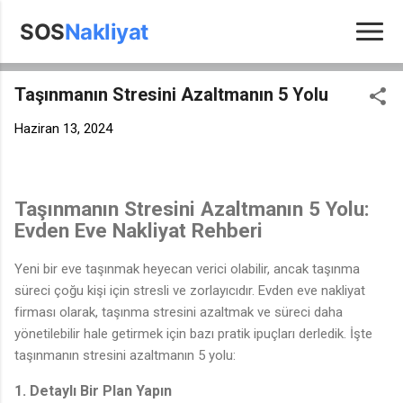
Ana içeriğe atla
SOS
Nakliyat
Taşınmanın Stresini Azaltmanın 5 Yolu
Haziran 13, 2024
Taşınmanın Stresini Azaltmanın 5 Yolu:
Evden Eve Nakliyat Rehberi
Yeni bir eve taşınmak heyecan verici olabilir, ancak taşınma
süreci çoğu kişi için stresli ve zorlayıcıdır. Evden eve nakliyat
firması olarak, taşınma stresini azaltmak ve süreci daha
yönetilebilir hale getirmek için bazı pratik ipuçları derledik. İşte
taşınmanın stresini azaltmanın 5 yolu:
1. Detaylı Bir Plan Yapın