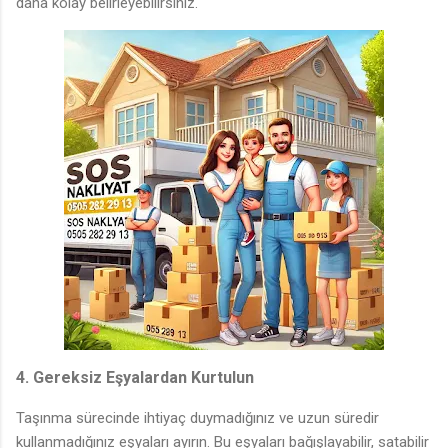
daha kolay belirleyebilirsiniz.
4. Gereksiz Eşyalardan Kurtulun
Taşınma sürecinde ihtiyaç duymadığınız ve uzun süredir
kullanmadığınız eşyaları ayırın. Bu eşyaları bağışlayabilir, satabilir