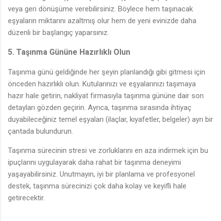
veya geri dönüşüme verebilirsiniz. Böylece hem taşınacak
eşyaların miktarını azaltmış olur hem de yeni evinizde daha
düzenli bir başlangıç yaparsınız.
5. Taşınma Gününe Hazırlıklı Olun
Taşınma günü geldiğinde her şeyin planlandığı gibi gitmesi için
önceden hazırlıklı olun. Kutularınızı ve eşyalarınızı taşımaya
hazır hale getirin, nakliyat firmasıyla taşınma gününe dair son
detayları gözden geçirin. Ayrıca, taşınma sırasında ihtiyaç
duyabileceğiniz temel eşyaları (ilaçlar, kıyafetler, belgeler) ayrı bir
çantada bulundurun.
Taşınma sürecinin stresi ve zorluklarını en aza indirmek için bu
ipuçlarını uygulayarak daha rahat bir taşınma deneyimi
yaşayabilirsiniz. Unutmayın, iyi bir planlama ve profesyonel
destek, taşınma sürecinizi çok daha kolay ve keyifli hale
getirecektir.