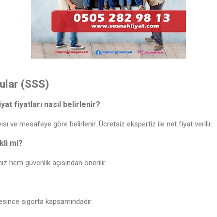
ular (SSS)
t fiyatları nasıl belirlenir?
ısı ve mesafeye göre belirlenir. Ücretsiz ekspertiz ile net fiyat verilir.
kli mi?
ız hem güvenlik açısından önerilir.
resince sigorta kapsamındadır.