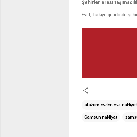
Şehirler arası taşımacı
Evet, Türkiye genelinde şehir
atakum evden eve nakliyat
Samsun nakliyat
samsun