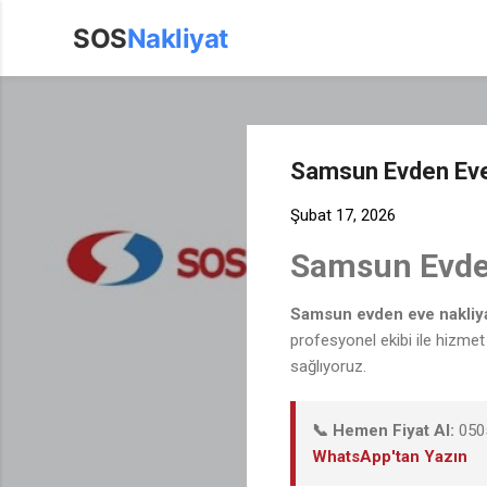
SOS
Nakliyat
Samsun Evden Eve 
Şubat 17, 2026
Samsun Evden
Samsun evden eve nakliy
profesyonel ekibi ile hizme
sağlıyoruz.
📞 Hemen Fiyat Al:
0505
WhatsApp'tan Yazın