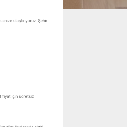
esinize ulaştırıyoruz. Şehir
 fiyat için ücretsiz