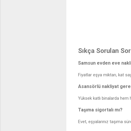
Sıkça Sorulan Sor
Samsun evden eve nakliya
Fiyatlar eşya miktarı, kat say
Asansörlü nakliyat gere
Yüksek katlı binalarda hem h
Taşıma sigortalı mı?
Evet, eşyalarınız taşıma sü