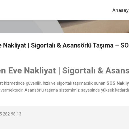
Ana içeriğe atla
Anasay
Nakliyat | Sigortalı & Asansörlü Taşıma – SO
 Eve Nakliyat | Sigortalı & Asan
at
hizmetinde güvenilir, hızlı ve sigortalı taşımacılık sunan
SOS Nakliy
t vermektedir. Asansörlü taşıma sistemimiz sayesinde yüksek katlarda g
 282 98 13