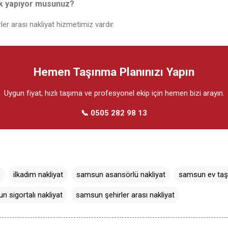
lık yapıyor musunuz?
ler arası nakliyat hizmetimiz vardır.
Hemen Taşınma Planınızı Yapın
Uygun fiyat, hızlı taşıma ve profesyonel ekip için hemen bizi arayın.
📞 0505 282 98 13
ilkadım nakliyat
samsun asansörlü nakliyat
samsun ev taşı
 sigortalı nakliyat
samsun şehirler arası nakliyat