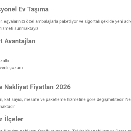
yonel Ev Taşıma
r, eşyalarınızı özel ambalajlarla paketliyor ve sigortalı şekilde yeni adr
t hizmeti sunmaktayız.
t Avantajları
zaltır
üvenli çözüm
Nakliyat Fiyatları 2026
tarı, kat sayısı, mesafe ve paketleme hizmetine göre değişmektedir. Net
aktadır.
 İlçeler